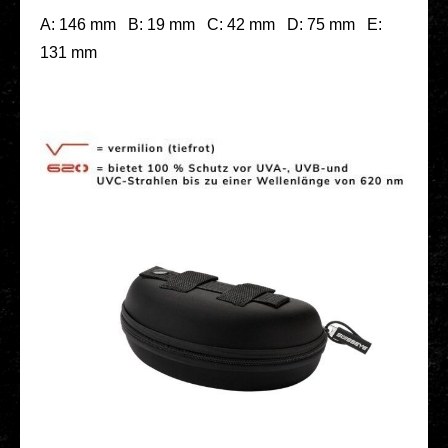
A: 146 mm B: 19 mm C: 42 mm D: 75 mm E:
131 mm