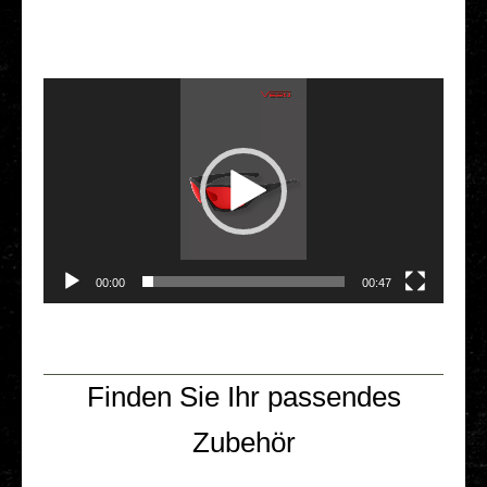
Video-Player
00:00
00:47
Finden Sie Ihr passendes
Zubehör