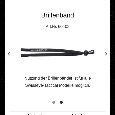
Brillenband
Art.Nr. 60103
Nutzung der Bril­len­bän­der ist für alle
Swis­­seye-Tac­­ti­­cal Modelle möglich.