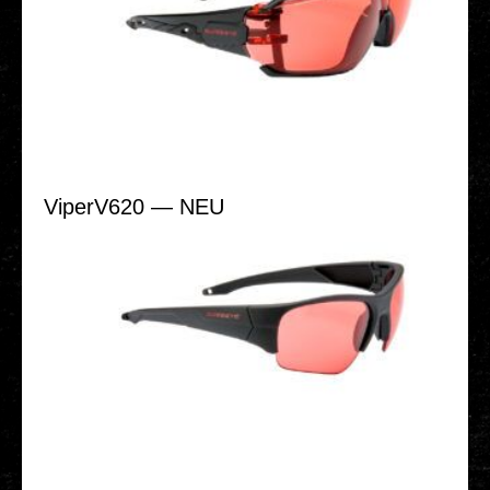
ViperV620 — NEU