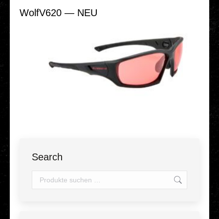
WolfV620 — NEU
Search