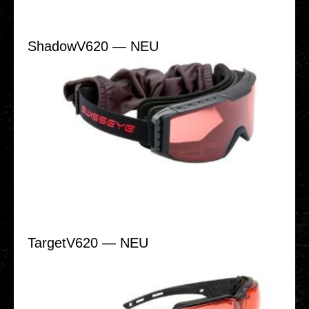
ShadowV620 — NEU
TargetV620 — NEU