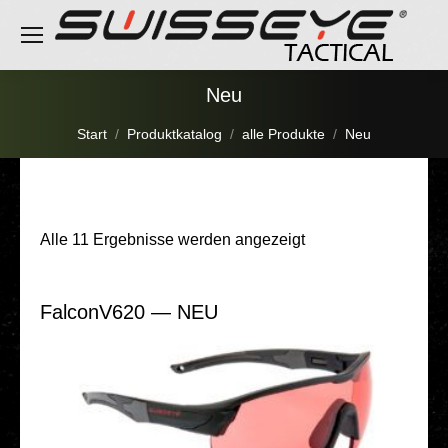
Neu
Sie befinden sich hier:
Start
Produktkatalog
alle Produkte
Neu
Alle 11 Ergebnisse werden angezeigt
FalconV620 — NEU